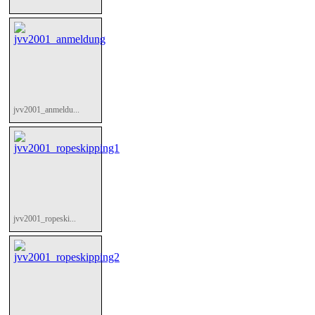
jvv2001_anmeldu...
jvv2001_ropeski...