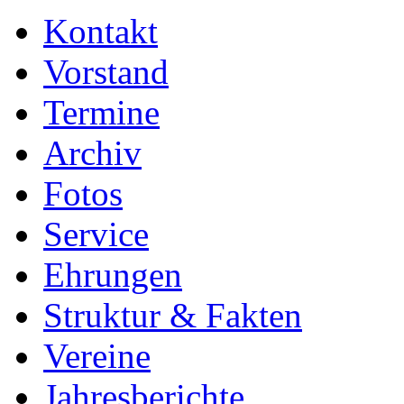
Kontakt
Vorstand
Termine
Archiv
Fotos
Service
Ehrungen
Struktur & Fakten
Vereine
Jahresberichte