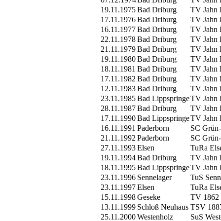
19.11.1975
Bad Driburg
TV Jahn 
17.11.1976
Bad Driburg
TV Jahn 
16.11.1977
Bad Driburg
TV Jahn 
22.11.1978
Bad Driburg
TV Jahn 
21.11.1979
Bad Driburg
TV Jahn 
19.11.1980
Bad Driburg
TV Jahn 
18.11.1981
Bad Driburg
TV Jahn 
17.11.1982
Bad Driburg
TV Jahn 
12.11.1983
Bad Driburg
TV Jahn 
23.11.1985
Bad Lippspringe
TV Jahn 
28.11.1987
Bad Driburg
TV Jahn 
17.11.1990
Bad Lippspringe
TV Jahn 
16.11.1991
Paderborn
SC Grün-
21.11.1992
Paderborn
SC Grün-
27.11.1993
Elsen
TuRa Els
19.11.1994
Bad Driburg
TV Jahn 
18.11.1995
Bad Lippspringe
TV Jahn 
23.11.1996
Sennelager
TuS Senn
23.11.1997
Elsen
TuRa Els
15.11.1998
Geseke
TV 1862 
13.11.1999
Schloß Neuhaus
TSV 1887
25.11.2000
Westenholz
SuS West