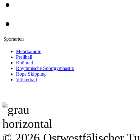
Sportarten
Mehrkämpfe
Prellball
Rhönrad
Rhythmische Sportgymnastik
Rope Skipping
Völkerball
© 2026 Ostwestfälischer T