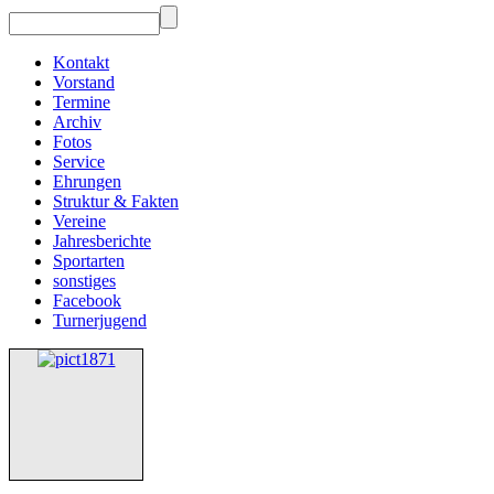
Kontakt
Vorstand
Termine
Archiv
Fotos
Service
Ehrungen
Struktur & Fakten
Vereine
Jahresberichte
Sportarten
sonstiges
Facebook
Turnerjugend