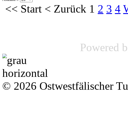
<<
Start
<
Zurück
1
2
3
4
Powered 
© 2026 Ostwestfälischer T