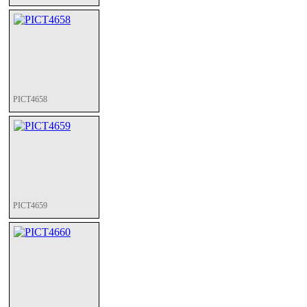
PICT4658
PICT4659