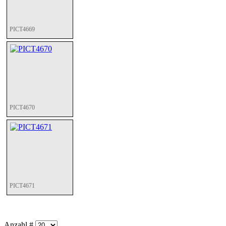
PICT4669
PICT4670
PICT4671
Anzahl #