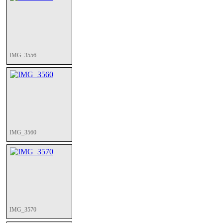
IMG_3556
IMG_3560
IMG_3570