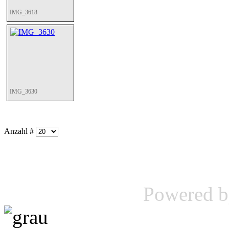
IMG_3618
IMG_3630
Anzahl #
Powered 