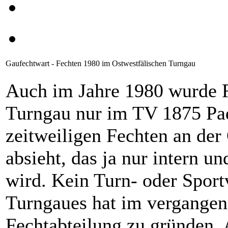
Gaufechtwart - Fechten 1980 im Ostwestfälischen Turngau
Auch im Jahre 1980 wurde F
Turngau nur im TV 1875 Pa
zeitweiligen Fechten an de
absieht, das ja nur intern u
wird. Kein Turn- oder Sport
Turngaues hat im vergangene
Fechtabteilung zu gründen. 