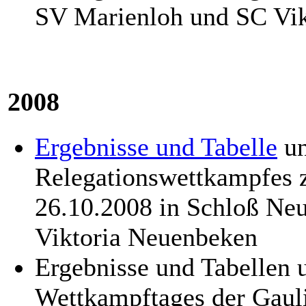
SV Marienloh und SC Vi
2008
Ergebnisse und Tabelle
u
Relegationswettkampfes 
26.10.2008 in Schloß Ne
Viktoria Neuenbeken
Ergebnisse und Tabellen
Wettkampftages der Gaul