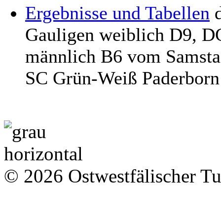
Ergebnisse und Tabellen
d
Gauligen weiblich D9, D
männlich B6 vom Samstag
SC Grün-Weiß Paderborn
© 2026 Ostwestfälischer T