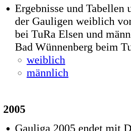
Ergebnisse und Tabellen
der Gauligen weiblich vo
bei TuRa Elsen und männ
Bad Wünnenberg beim T
weiblich
männlich
2005
Gauliga 2005 endet mit D