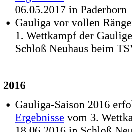
06.05.2017 in Paderborn
Gauliga vor vollen Räng
1. Wettkampf der Gaulig
Schloß Neuhaus beim TS
2016
Gauliga-Saison 2016 erfo
Ergebnisse
vom 3. Wettka
18.06.2016 in Schloß Ne