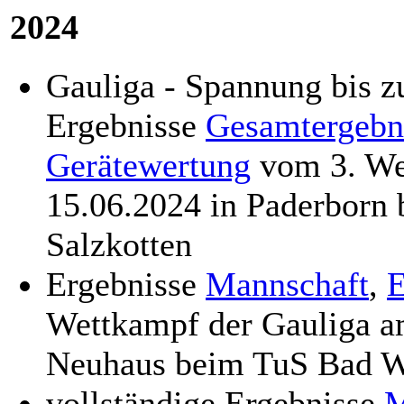
2024
Gauliga - Spannung bis 
Ergebnisse
Gesamtergebn
Gerätewertung
vom 3. We
15.06.2024 in Paderborn
Salzkotten
Ergebnisse
Mannschaft
,
E
Wettkampf der Gauliga a
Neuhaus beim TuS Bad W
vollständige Ergebnisse
M