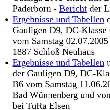
Paderborn -
Bericht
der L
Ergebnisse und Tabellen
d
Gauligen D9, DC-Klasse 
vom Samstag 02.07.2005
1887 Schloß Neuhaus
Ergebnisse und Tabellen
der Gauligen D9, DC-Kla
B6 vom Samstag 11.06.2
Bad Wünnenberg und vom 
bei TuRa Elsen