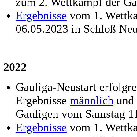
zum 2. Wettkampf der Ga
Ergebnisse
vom 1. Wettka
06.05.2023 in Schloß Ne
2022
Gauliga-Neustart erfolgr
Ergebnisse
männlich
und
Gauligen vom Samstag 1
Ergebnisse
vom 1. Wettka