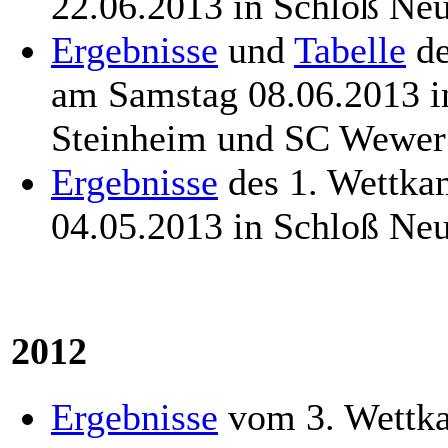
22.06.2013 in Schloß Ne
Ergebnisse
und
Tabelle
de
am Samstag 08.06.2013 i
Steinheim und SC Wewer
Ergebnisse
des 1. Wettka
04.05.2013 in Schloß Ne
2012
Ergebnisse
vom 3. Wettka