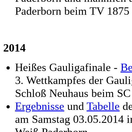
Paderborn beim TV 1875
2014
Heißes Gauligafinale -
Be
3. Wettkampfes der Gaul
Schloß Neuhaus beim SC
Ergebnisse
und
Tabelle
de
am Samstag 03.05.2014 i
Weiß Paderborn