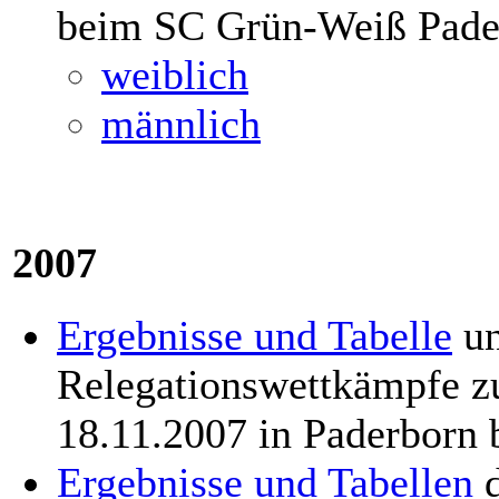
beim SC Grün-Weiß Pade
weiblich
männlich
2007
Ergebnisse und Tabelle
u
Relegationswettkämpfe z
18.11.2007 in Paderborn
Ergebnisse und Tabellen
d