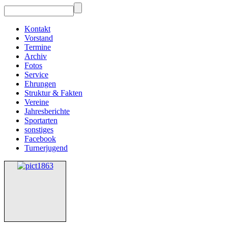
Kontakt
Vorstand
Termine
Archiv
Fotos
Service
Ehrungen
Struktur & Fakten
Vereine
Jahresberichte
Sportarten
sonstiges
Facebook
Turnerjugend