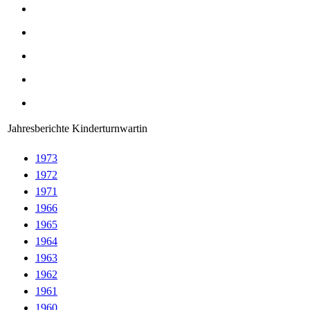
Jahresberichte Kinderturnwartin
1973
1972
1971
1966
1965
1964
1963
1962
1961
1960